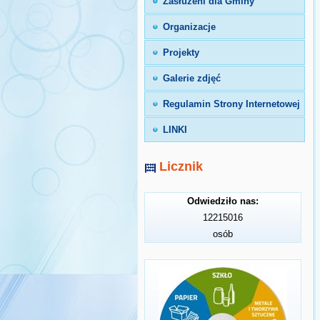
Zasłużeni dla Gminy
Organizacje
Projekty
Galerie zdjęć
Regulamin Strony Internetowej
LINKI
Licznik
Odwiedziło nas:
12215016
osób