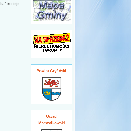
a” istnieje
Powiat Gryfiński
Urząd
Marszałkowski