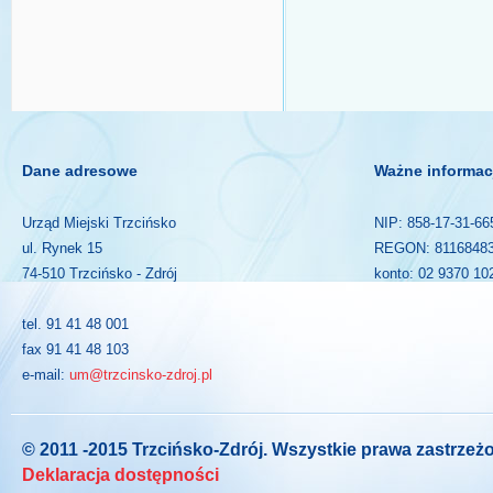
Dane adresowe
Ważne informac
Urząd Miejski Trzcińsko
NIP: 858-17-31-66
ul. Rynek 15
REGON: 8116848
74-510 Trzcińsko - Zdrój
konto: 02 9370 10
tel. 91 41 48 001
fax 91 41 48 103
e-mail:
um@trzcinsko-zdroj.pl
© 2011 -2015 Trzcińsko-Zdrój. Wszystkie prawa zastrzeż
Deklaracja dostępności