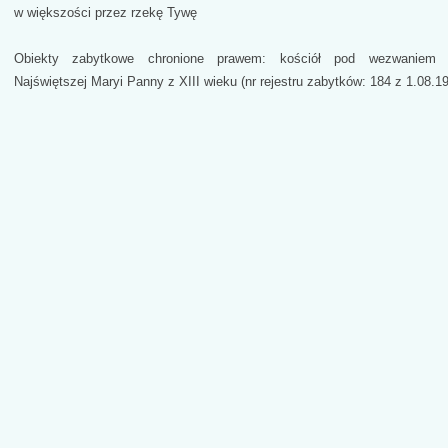
w większości przez rzekę Tywę
Obiekty zabytkowe chronione prawem: kościół pod wezwaniem N
Najświętszej Maryi Panny z XIII wieku (nr rejestru zabytków: 184 z 1.08.19