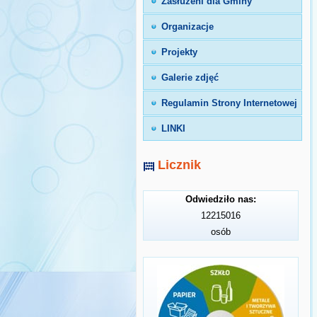
Zasłużeni dla Gminy
Organizacje
Projekty
Galerie zdjęć
Regulamin Strony Internetowej
LINKI
Licznik
Odwiedziło nas:
12215016
osób