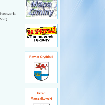
arodzenia
56 r.)
Powiat Gryfiński
Urząd
Marszałkowski