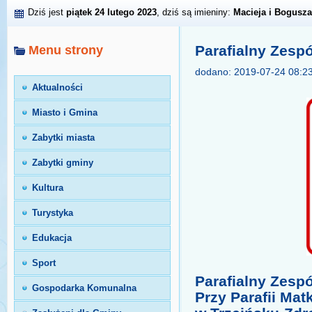
Dziś jest
piątek 24 lutego 2023
, dziś są imieniny:
Macieja i Bogusza
Parafialny Zespó
Menu strony
dodano: 2019-07-24 08:23
Aktualności
Miasto i Gmina
Zabytki miasta
Zabytki gminy
Kultura
Turystyka
Edukacja
Sport
Parafialny Zespó
Gospodarka Komunalna
Przy Parafii Mat