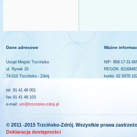
Dane adresowe
Ważne informac
Urząd Miejski Trzcińsko
NIP: 858-17-31-66
ul. Rynek 15
REGON: 8116848
74-510 Trzcińsko - Zdrój
konto: 02 9370 10
tel. 91 41 48 001
fax 91 41 48 103
e-mail:
um@trzcinsko-zdroj.pl
© 2011 -2015 Trzcińsko-Zdrój. Wszystkie prawa zastrzeż
Deklaracja dostępności