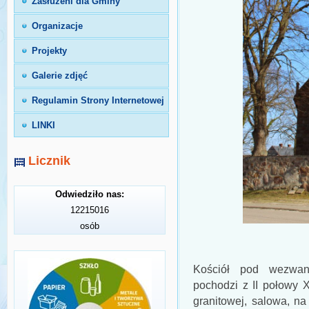
Zasłużeni dla Gminy
Organizacje
Projekty
Galerie zdjęć
Regulamin Strony Internetowej
LINKI
Licznik
Odwiedziło nas:
12215016
osób
Kościół pod wezwan
pochodzi z II połowy X
granitowej, salowa, na