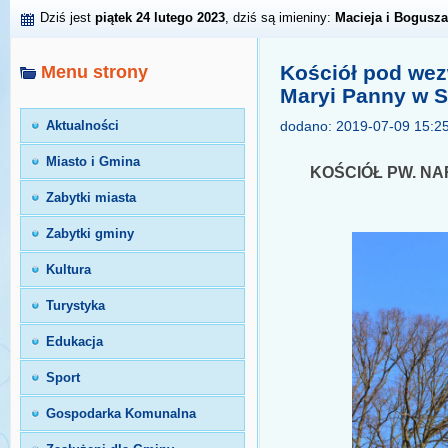
Dziś jest
piątek 24 lutego 2023
, dziś są imieniny:
Macieja i Bogusza
Kościół pod wez
Menu strony
Maryi Panny w S
Aktualności
dodano: 2019-07-09 15:2
Miasto i Gmina
KOŚCIÓŁ PW. NAR
Zabytki miasta
Zabytki gminy
Kultura
Turystyka
Edukacja
Sport
Gospodarka Komunalna