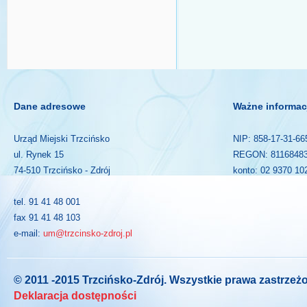
Dane adresowe
Ważne informac
Urząd Miejski Trzcińsko
NIP: 858-17-31-66
ul. Rynek 15
REGON: 8116848
74-510 Trzcińsko - Zdrój
konto: 02 9370 10
tel. 91 41 48 001
fax 91 41 48 103
e-mail:
um@trzcinsko-zdroj.pl
© 2011 -2015 Trzcińsko-Zdrój. Wszystkie prawa zastrzeż
Deklaracja dostępności