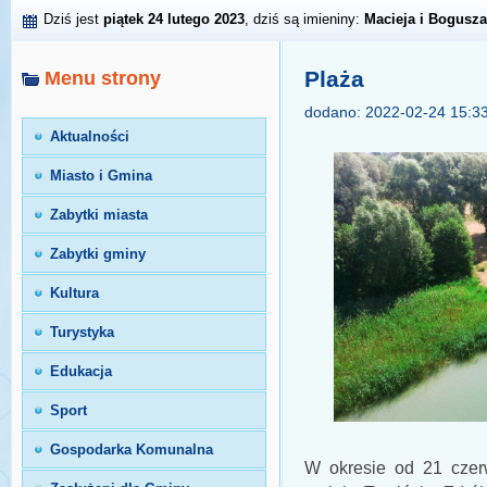
Dziś jest
piątek 24 lutego 2023
, dziś są imieniny:
Macieja i Bogusza
Plaża
Menu strony
dodano: 2022-02-24 15:3
Aktualności
Miasto i Gmina
Zabytki miasta
Zabytki gminy
Kultura
Turystyka
Edukacja
Sport
Gospodarka Komunalna
W okresie od 21 czer