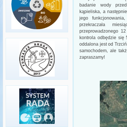
badanie wody przed
kąpieliska, a następni
jego funkcjonowania
przekraczała mies
przeprowadzonego 12 
kontrola odbędzie się 
oddalona jest od Trzci
samochodem, ale takż
zapraszamy!