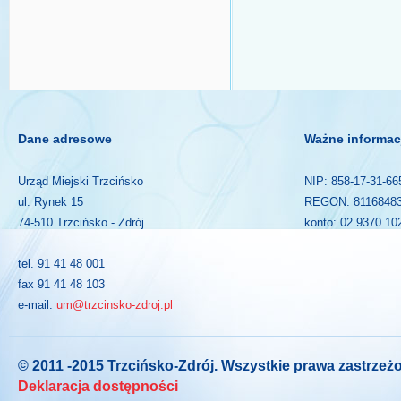
Dane adresowe
Ważne informac
Urząd Miejski Trzcińsko
NIP: 858-17-31-66
ul. Rynek 15
REGON: 8116848
74-510 Trzcińsko - Zdrój
konto: 02 9370 10
tel. 91 41 48 001
fax 91 41 48 103
e-mail:
um@trzcinsko-zdroj.pl
© 2011 -2015 Trzcińsko-Zdrój. Wszystkie prawa zastrzeż
Deklaracja dostępności